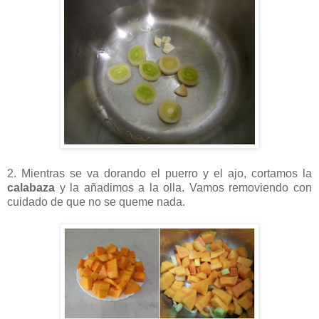
2. Mientras se va dorando el puerro y el ajo, cortamos la
calabaza
y la añadimos a la olla. Vamos removiendo con
cuidado de que no se queme nada.