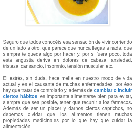
Crema de verduras antiestrés. Alimentos antiestrés.
Alimentos relajantes.
Seguro que todos conocéis esa sensación de vivir corriendo
de un lado a otro, que parece que nunca llegas a nada, que
siempre te queda algo por hacer y, por si fuera poco, toda
esta angustia deriva en dolores de cabeza, ansiedad,
tristeza, cansancio, insomnio, tensión muscular, etc.
El estrés, sin duda, hace mella en nuestro modo de vida
actual y es el causante de muchas enfermedades, por éso
hay que tratar de controlarlo y, además de
cambiar o incluir
ciertos hábitos
, es importante alimentarse bien para evitar,
siempre que sea posible, tener que recurrir a los fármacos.
Además de ser un placer y darnos ciertos caprichos, no
debemos olvidar que los alimentos tienen muchas
propiedades medicinales por lo que hay que cuidar la
alimentación.