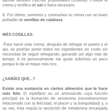
aportar también muchas propiedades curativas. Prueba la
crema y rectifica de
sal
si fuera necesario.
8. Por último, servimos y coronamos la crema con un buen
puñadito de
semillas de calabaza
.
MÁS COSILLAS:
-Para hacer esta crema, después de rehogar el puerro y el
ajo, se podrían poner todos los ingredientes en crudo sin
necesidad de seguir rehogando, ganando así algo más de
tiempo. A mi personalmente me gusta sofreírlas un poco
porque le da un toque más rico.
¿SABÍAS QUE...?
Existe una sustancia en ciertos alimentos que te hace
más feliz.
El
triptófano
es un aminoácido cuya función
principal es la formación de
serotonina
(neurotransmisor
relacionado con la felicidad, el placer y la tranquilidad) y, a
su vez, ésta regula la secreción de
melatonina
encargada