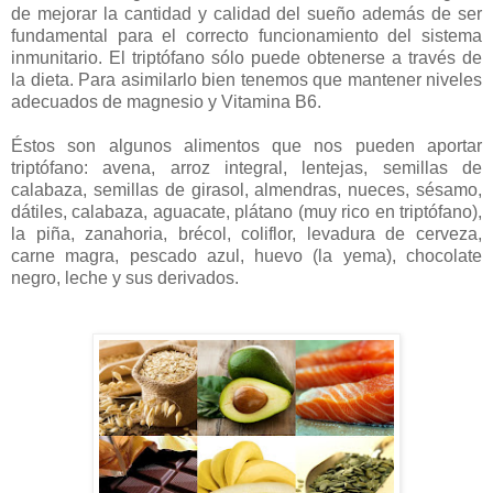
de mejorar la cantidad y calidad del sueño además de ser
fundamental para el correcto funcionamiento del sistema
inmunitario. El triptófano sólo puede obtenerse a través de
la dieta. Para asimilarlo bien tenemos que mantener niveles
adecuados de magnesio y Vitamina B6.
Éstos son algunos alimentos que nos pueden aportar
triptófano: avena, arroz integral, lentejas, semillas de
calabaza, semillas de girasol, almendras, nueces, sésamo,
dátiles, calabaza, aguacate, plátano (muy rico en triptófano),
la piña, zanahoria, brécol, coliflor, levadura de cerveza,
carne magra, pescado azul, huevo (la yema), chocolate
negro, leche y sus derivados.