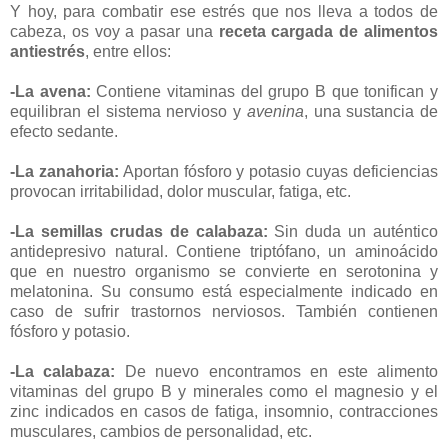
Y hoy, para combatir ese estrés que nos lleva a todos de
cabeza, os voy a pasar una
receta cargada de alimentos
antiestrés
, entre ellos:
-La avena:
Contiene vitaminas del grupo B que tonifican y
equilibran el sistema nervioso y
avenina
, una sustancia de
efecto sedante.
-La zanahoria:
Aportan fósforo y potasio cuyas deficiencias
provocan irritabilidad, dolor muscular, fatiga, etc.
-La semillas crudas de calabaza:
Sin duda un auténtico
antidepresivo natural. Contiene triptófano, un aminoácido
que en nuestro organismo se convierte en serotonina y
melatonina. Su consumo está especialmente indicado en
caso de sufrir trastornos nerviosos. También contienen
fósforo y potasio.
-La calabaza:
De nuevo encontramos en este alimento
vitaminas del grupo B y minerales como el magnesio y el
zinc indicados en casos de fatiga, insomnio, contracciones
musculares, cambios de personalidad, etc.