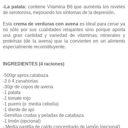
-La patata:
contiene Vitamina B6 que aumenta los niveles
de serotonina, mejorando los síntomas de la depresión.
Esta
crema de verduras con avena
es ideal para cenar ya
no sólo por sus cualidades relajantes sino porque aporta
una gran cantidad y variedad de vitaminas, minerales y
proteínas (de la avena) que la convierten en un alimento
especialmente reconstituyente.
INGREDIENTES (4 raciones)
-500gr aprox.calabaza
-3 ó 4 zanahorias
-30gr de copos de avena
-1 patata
-1 tomate rojo
-1 puerro (o media cebolla)
-1 diente de ajo
-Semillas crudas y peladas de calabaza.
-1 limón (opcional)
- Media pastilla de caldo concentrado de jamón (opcional)