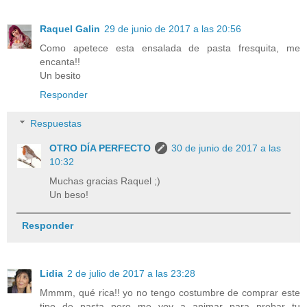
Raquel Galin
29 de junio de 2017 a las 20:56
Como apetece esta ensalada de pasta fresquita, me
encanta!!
Un besito
Responder
Respuestas
OTRO DÍA PERFECTO
30 de junio de 2017 a las
10:32
Muchas gracias Raquel ;)
Un beso!
Responder
Lidia
2 de julio de 2017 a las 23:28
Mmmm, qué rica!! yo no tengo costumbre de comprar este
tipo de pasta pero me voy a animar para probar tu