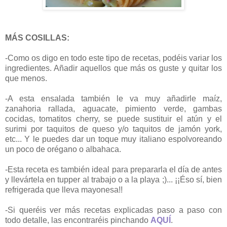
MÁS COSILLAS:
-Como os digo en todo este tipo de recetas, podéis variar los
ingredientes. Añadir aquellos que más os guste y quitar los
que menos.
-A esta ensalada también le va muy añadirle maíz,
zanahoria rallada, aguacate, pimiento verde, gambas
cocidas, tomatitos cherry, se puede sustituir el atún y el
surimi por taquitos de queso y/o taquitos de jamón york,
etc... Y le puedes dar un toque muy italiano espolvoreando
un poco de orégano o albahaca.
-Esta receta es también ideal para prepararla el día de antes
y llevártela en tupper al trabajo o a la playa ;)... ¡¡Éso sí, bien
refrigerada que lleva mayonesa!!
-Si queréis ver más recetas explicadas paso a paso con
todo detalle, las encontraréis pinchando
AQUÍ
.