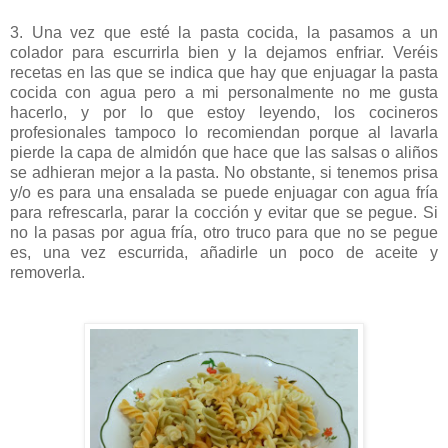
3. Una vez que esté la pasta cocida, la pasamos a un
colador para escurrirla bien y la dejamos enfriar. Veréis
recetas en las que se indica que hay que enjuagar la pasta
cocida con agua pero a mi personalmente no me gusta
hacerlo, y por lo que estoy leyendo, los cocineros
profesionales tampoco lo recomiendan porque al lavarla
pierde la capa de almidón que hace que las salsas o aliños
se adhieran mejor a la pasta. No obstante, si tenemos prisa
y/o es para una ensalada se puede enjuagar con agua fría
para refrescarla, parar la cocción y evitar que se pegue. Si
no la pasas por agua fría, otro truco para que no se pegue
es, una vez escurrida, añadirle un poco de aceite y
removerla.