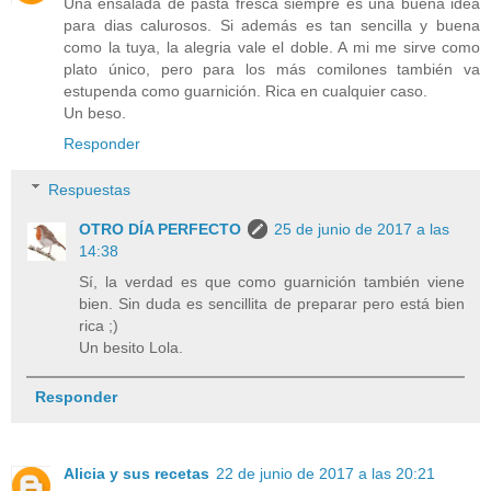
Una ensalada de pasta fresca siempre es una buena idea
para dias calurosos. Si además es tan sencilla y buena
como la tuya, la alegria vale el doble. A mi me sirve como
plato único, pero para los más comilones también va
estupenda como guarnición. Rica en cualquier caso.
Un beso.
Responder
Respuestas
OTRO DÍA PERFECTO
25 de junio de 2017 a las
14:38
Sí, la verdad es que como guarnición también viene
bien. Sin duda es sencillita de preparar pero está bien
rica ;)
Un besito Lola.
Responder
Alicia y sus recetas
22 de junio de 2017 a las 20:21