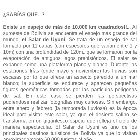
¿SABÍAS QUE...?
Existe un espejo de más de 10.000 km cuadrados!!...
Al
suroeste de Bolivia se encuentra el espejo más grande del
mundo:
el Salar de Uyuni
. Se trata de un espejo de sal
formado por 11 capas (con espesores que varían entre 1 y
10m) con una profundidad de 120m., que se formaron por la
evaporación de antiguos lagos prehistóricos. El salar se
expande como una plataforma plana y blanca. Durante las
estaciones frías (entre mayo y noviembre) las lluvias son
escasas por lo que ofrece un aspecto parecido a un mar
blanco; la superficie se endurece y aparecen pequeñas
figuras geométricas formadas por las partículas polígonas
de sal. En este caso se pierden las perspectivas
pudiéndose realizar fotografías muy curiosas. Sin embargo,
entre enero y febrero (la temporada lluviosa) es la época
ideal para visitar este salar, ya que el desierto salino se
transforma en un gigantesco espejo que refleja el cielo de
manera espectacular. El Salar de Uyuni es uno de los
principales destinos turísticos de Bolivia ya que lo visitan
aproximadamente 60.000 turistas al año.