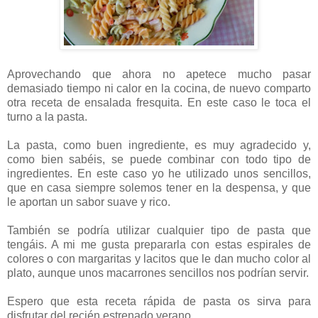
Receta sencilla de ensalada de pasta fusilli
Aprovechando que ahora no apetece mucho pasar
demasiado tiempo ni calor en la cocina, de nuevo comparto
otra receta de ensalada fresquita. En este caso le toca el
turno a la pasta.
La pasta, como buen ingrediente, es muy agradecido y,
como bien sabéis, se puede combinar con todo tipo de
ingredientes. En este caso yo he utilizado unos sencillos,
que en casa siempre solemos tener en la despensa, y que
le aportan un sabor suave y rico.
También se podría utilizar cualquier tipo de pasta que
tengáis. A mi me gusta prepararla con estas espirales de
colores o con margaritas y lacitos que le dan mucho color al
plato, aunque unos macarrones sencillos nos podrían servir.
Espero que esta receta rápida de pasta os sirva para
disfrutar del recién estrenado verano.