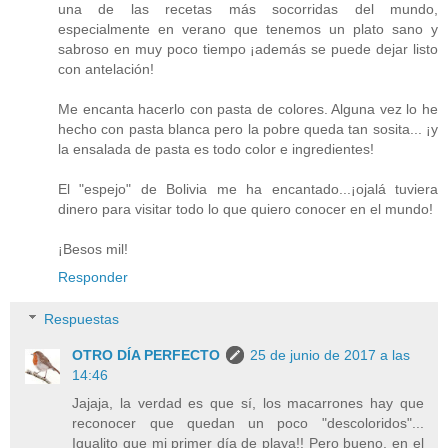
una de las recetas más socorridas del mundo,
especialmente en verano que tenemos un plato sano y
sabroso en muy poco tiempo ¡además se puede dejar listo
con antelación!
Me encanta hacerlo con pasta de colores. Alguna vez lo he
hecho con pasta blanca pero la pobre queda tan sosita... ¡y
la ensalada de pasta es todo color e ingredientes!
El "espejo" de Bolivia me ha encantado...¡ojalá tuviera
dinero para visitar todo lo que quiero conocer en el mundo!
¡Besos mil!
Responder
Respuestas
OTRO DÍA PERFECTO
25 de junio de 2017 a las
14:46
Jajaja, la verdad es que sí, los macarrones hay que
reconocer que quedan un poco "descoloridos"...
Igualito que mi primer día de playa!! Pero bueno, en el