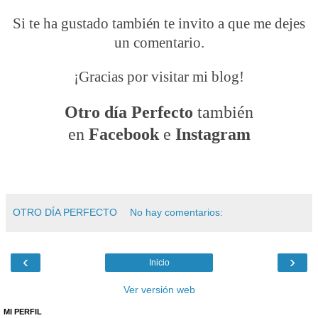
Si te ha gustado también te invito a que me dejes
un comentario.
¡Gracias por visitar mi blog!
Otro día Perfecto
también
en
Facebook
e
Instagram
OTRO DÍA PERFECTO
No hay comentarios:
‹
›
Inicio
Ver versión web
MI PERFIL