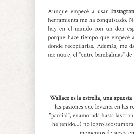
Aunque empecé a usar
Instagra
herramienta me ha conquistado. No 
hay en el mundo
con un don espe
porque hace tiempo que empecé a 
donde recopilarlas. Además, me da
me nutre, el "entre bambalinas" de 
Wallace es la estrella, una apuesta
las pasiones que levanta en las 
"parcial", enamorada hasta las tra
he tenido...) no logro acostumbra
momentos de siesta en