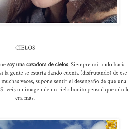
CIELOS
que
soy una cazadora de cielos
. Siempre mirando hacia
 la gente se estaría dando cuenta (disfrutando) de ese
s, muchas veces, supone sentir el desengaño de que una
 Si veis un imagen de un cielo bonito pensad que aún l
era más.