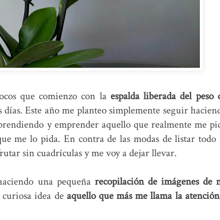
pocos que comienzo con la
espalda liberada del peso 
s días. Este año me planteo simplemente seguir hacien
r aprendiendo y emprender aquello que realmente me pi
ue me lo pida. En contra de las modas de listar todo 
rutar sin cuadrículas y me voy a dejar llevar.
 haciendo una pequeña
recopilación de imágenes de 
curiosa idea de
aquello que más me llama la atención