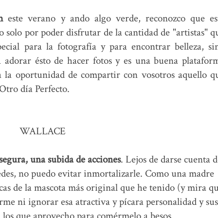
m
este verano y ando algo verde, reconozco que es
solo por poder disfrutar de la cantidad de "artistas" q
cial para la fotografía y para encontrar belleza, si
adorar ésto de hacer fotos y es una buena platafor
 la oportunidad de compartir con vosotros aquello q
Otro día Perfecto.
WALLACE
 segura, una subida de acciones
. Lejos de darse cuenta d
redes, no puedo evitar inmortalizarle. Como una madre
ncas de la mascota más original que he tenido (y mira q
rme ni ignorar esa atractiva y pícara personalidad y sus
 los que aprovecho para comérmelo a besos.