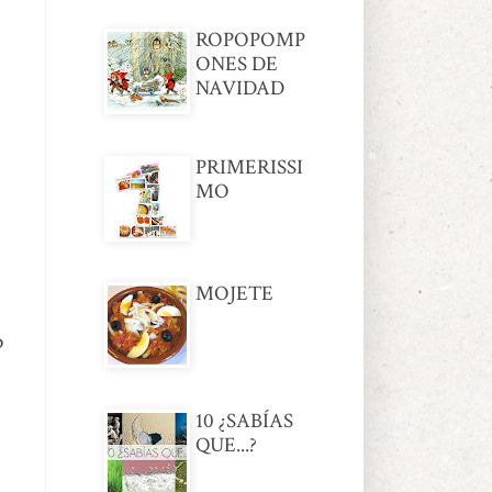
ROPOPOMP
ONES DE
NAVIDAD
PRIMERISSI
MO
MOJETE
o
10 ¿SABÍAS
QUE...?