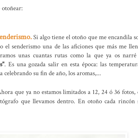
 otoñear:
senderismo.
Si algo tiene el otoño que me encandila s
do el senderismo una de las aficiones que más me llen
aramos unas cuantas rutas como la que ya os narré
s"
. Es una gozada salir en esta época: las temperatur
 celebrando su fin de año, los aromas,...
hora que ya no estamos limitados a 12, 24 ó 36 fotos, 
otógrafo que llevamos dentro. En otoño cada rincón 