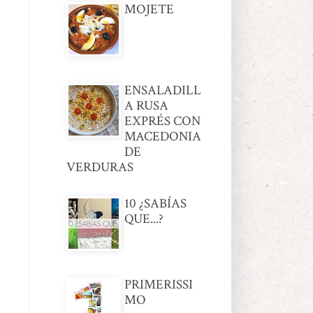
MOJETE
ENSALADILL
A RUSA
EXPRÉS CON
MACEDONIA
DE
VERDURAS
10 ¿SABÍAS
QUE...?
PRIMERISSI
MO