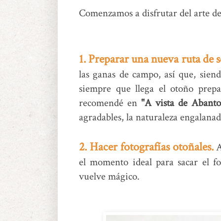
Comenzamos a disfrutar del arte de
1.
Preparar una nueva ruta de 
las ganas de campo, así que, sien
siempre que llega el otoño prep
recomendé en
"A vista de Abanto
agradables, la naturaleza engalanada
2. Hacer fotografías otoñales.
A
el momento ideal para sacar el f
vuelve mágico.