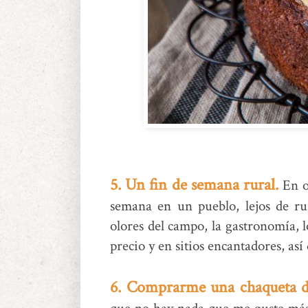
5. Un fin de semana rural.
En o
semana en un pueblo, lejos de rui
olores del campo, la gastronomía, l
precio y en sitios encantadores, as
6. Comprarme una chaqueta d