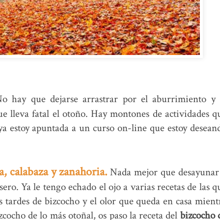
 hay que dejarse arrastrar por el aburrimiento y 
que lleva fatal el otoño. Hay montones de actividades q
ya estoy apuntada a un curso on-line que estoy desean
, calabaza y zanahoria.
Nada mejor que desayunar
ro. Ya le tengo echado el ojo a varias recetas de las q
as tardes de bizcocho y el olor que queda en casa mient
zcocho de lo más otoñal, os paso la receta del
bizcocho 