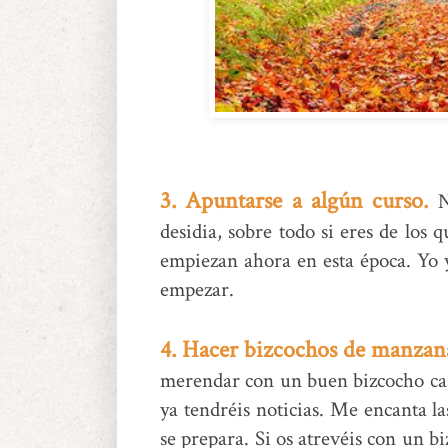
3. Apuntarse a algún curso.
No
desidia, sobre todo si eres de los 
empiezan ahora en esta época. Yo 
empezar.
4. Hacer bizcochos de manzana
merendar con un buen bizcocho case
ya tendréis noticias. Me encanta l
se prepara. Si os atrevéis con un bi