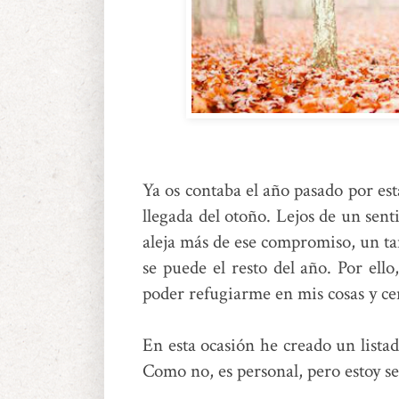
Cómo disfrutar el otoño. Qué hace
Ya os contaba el año pasado por es
llegada del otoño. Lejos de un sen
aleja más de ese compromiso, un ta
se puede el resto del año. Por ell
poder refugiarme en mis cosas y c
En esta ocasión he creado un listad
Como no, es personal, pero estoy s