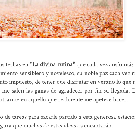
r en otoño.
tas fechas en
"La divina rutina"
que cada vez ansío más 
timiento sensiblero y novelesco, su noble paz cada vez 
nto impuesto, de tener que disfrutar en verano lo que 
o, me salen las ganas de agradecer por fin su llegada. 
entrarme en aquello que realmente me apetece hacer.
o de tareas para sacarle partido a esta generosa estació
egura que muchas de estas ideas os encantarán.