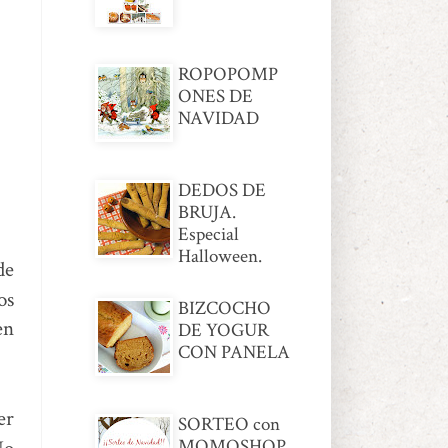
ROPOPOMP
ONES DE
NAVIDAD
DEDOS DE
BRUJA.
Especial
Halloween.
de
os
BIZCOCHO
en
DE YOGUR
CON PANELA
er
SORTEO con
MOMOSHOP