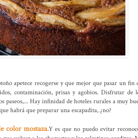
toño apetece recogerse y que mejor que pasar un fin 
dos, contaminación, prisas y agobios. Disfrutar de l
os paseos,... Hay infinidad de hoteles rurales a muy bu
í que habrá que preparar una escapadita, ¿no?
e color mostaza.
Y es que no puedo evitar reconoc