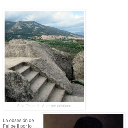
Silla Felipe II - Altar pre-cristiano
La obsesión de
Felipe II por lo