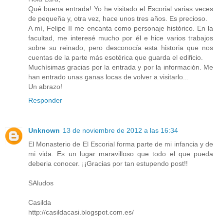
Qué buena entrada! Yo he visitado el Escorial varias veces
de pequeña y, otra vez, hace unos tres años. Es precioso.
A mí, Felipe II me encanta como personaje histórico. En la
facultad, me interesé mucho por él e hice varios trabajos
sobre su reinado, pero desconocía esta historia que nos
cuentas de la parte más esotérica que guarda el edificio.
Muchísimas gracias por la entrada y por la información. Me
han entrado unas ganas locas de volver a visitarlo...
Un abrazo!
Responder
Unknown
13 de noviembre de 2012 a las 16:34
El Monasterio de El Escorial forma parte de mi infancia y de
mi vida. Es un lugar maravilloso que todo el que pueda
deberia conocer. ¡¡Gracias por tan estupendo post!!
SAludos
Casilda
http://casildacasi.blogspot.com.es/