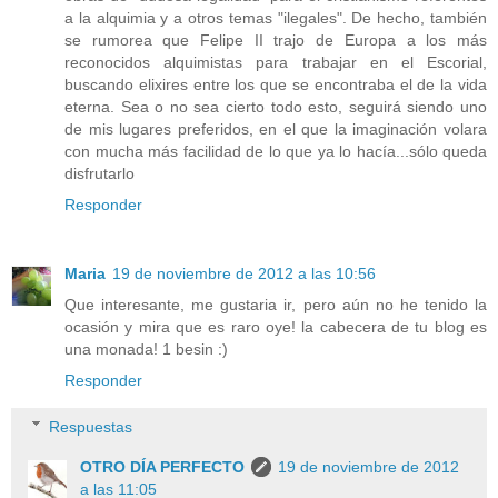
a la alquimia y a otros temas "ilegales". De hecho, también
se rumorea que Felipe II trajo de Europa a los más
reconocidos alquimistas para trabajar en el Escorial,
buscando elixires entre los que se encontraba el de la vida
eterna. Sea o no sea cierto todo esto, seguirá siendo uno
de mis lugares preferidos, en el que la imaginación volara
con mucha más facilidad de lo que ya lo hacía...sólo queda
disfrutarlo
Responder
Maria
19 de noviembre de 2012 a las 10:56
Que interesante, me gustaria ir, pero aún no he tenido la
ocasión y mira que es raro oye! la cabecera de tu blog es
una monada! 1 besin :)
Responder
Respuestas
OTRO DÍA PERFECTO
19 de noviembre de 2012
a las 11:05