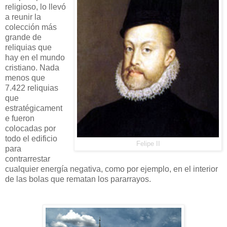
religioso, lo llevó
a reunir la
colección más
grande de
reliquias que
hay en el mundo
cristiano. Nada
menos que
7.422 reliquias
que
estratégicament
e fueron
colocadas por
todo el edificio
Felipe II
para
contrarrestar
cualquier energía negativa, como por ejemplo, en el interior
de las bolas que rematan los pararrayos.