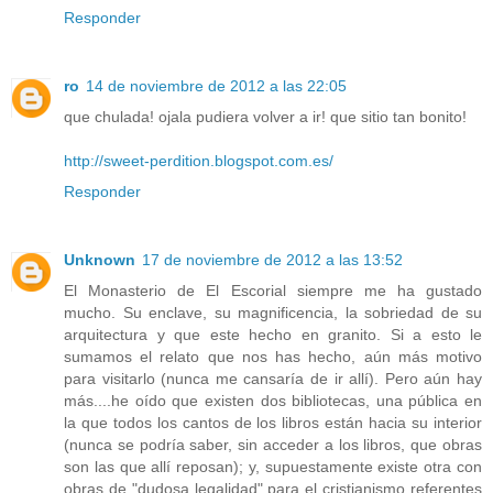
Responder
ro
14 de noviembre de 2012 a las 22:05
que chulada! ojala pudiera volver a ir! que sitio tan bonito!
http://sweet-perdition.blogspot.com.es/
Responder
Unknown
17 de noviembre de 2012 a las 13:52
El Monasterio de El Escorial siempre me ha gustado
mucho. Su enclave, su magnificencia, la sobriedad de su
arquitectura y que este hecho en granito. Si a esto le
sumamos el relato que nos has hecho, aún más motivo
para visitarlo (nunca me cansaría de ir allí). Pero aún hay
más....he oído que existen dos bibliotecas, una pública en
la que todos los cantos de los libros están hacia su interior
(nunca se podría saber, sin acceder a los libros, que obras
son las que allí reposan); y, supuestamente existe otra con
obras de "dudosa legalidad" para el cristianismo referentes