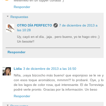
Metemelo en un tupper cuñada :)
Responder
Respuestas
OTRO DÍA PERFECTO
7 de diciembre de 2013 a
las 10:28
Uy, cayó en el día.. jaja.. pero bueno, yo te hago otro ;)
Un besote!!
Responder
Lidia
3 de diciembre de 2013 a las 16:50
Niña, ¡vaya bizcocho más bueno! que esponjoso se le ve y
con esos toque aromáticos, mmmm!!! lo probaré. Oye, y lo
de los lagos de color rosa, qué interesante. El de Torrevieja
podré verle pronto. Gracias por la información. Un beso
Responder
Respuestas