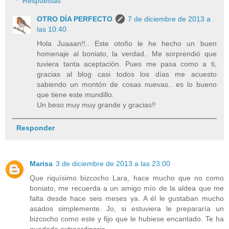
Respuestas
OTRO DÍA PERFECTO
7 de diciembre de 2013 a
las 10:40
Hola Juaaan!!.. Este otoño le he hecho un buen
homenaje al boniato, la verdad.. Me sorprendió que
tuviera tanta aceptación. Pues me pasa como a ti,
gracias al blog casi todos los días me acuesto
sabiendo un montón de cosas nuevas.. es lo bueno
que tiene este mundillo.
Un beso muy muy grande y gracias!!
Responder
Marisa
3 de diciembre de 2013 a las 23:00
Que riquísimo bizcocho Lara, hace mucho que no como
boniato, me recuerda a un amigo mío de la aldea que me
falta desde hace seis meses ya. A él le gustaban mucho
asados simplemente. Jo, si estuviera le prepararía un
bizcocho como este y fijo que le hubiese encantado. Te ha