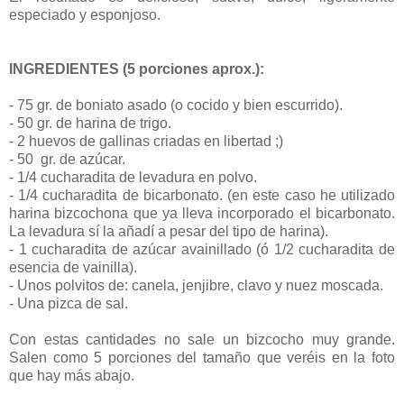
especiado y esponjoso.
INGREDIENTES (5 porciones aprox.):
- 75 gr. de boniato asado (o cocido y bien escurrido).
- 50 gr. de harina de trigo.
- 2 huevos de gallinas criadas en libertad ;)
- 50 gr. de azúcar.
- 1/4 cucharadita de levadura en polvo.
- 1/4 cucharadita de bicarbonato. (en este caso he utilizado
harina bizcochona que ya lleva incorporado el bicarbonato.
La levadura sí la añadí a pesar del tipo de harina).
- 1 cucharadita de azúcar avainillado (ó 1/2 cucharadita de
esencia de vainilla).
- Unos polvitos de: canela, jenjibre, clavo y nuez moscada.
- Una pizca de sal.
Con estas cantidades no sale un bizcocho muy grande.
Salen como 5 porciones del tamaño que veréis en la foto
que hay más abajo.