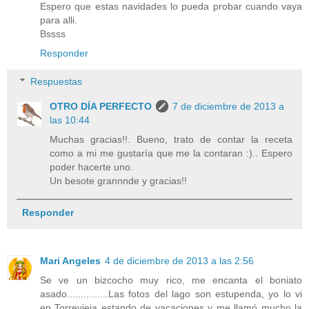
Espero que estas navidades lo pueda probar cuando vaya
para alli.
Bssss
Responder
Respuestas
OTRO DÍA PERFECTO
7 de diciembre de 2013 a
las 10:44
Muchas gracias!!. Bueno, trato de contar la receta
como a mi me gustaría que me la contaran :).. Espero
poder hacerte uno.
Un besote grannnde y gracias!!
Responder
Mari Angeles
4 de diciembre de 2013 a las 2:56
Se ve un bizcocho muy rico, me encanta el boniato
asado...............Las fotos del lago son estupenda, yo lo vi
en Torrevieja estando de vacaciones y me llamó mucho la