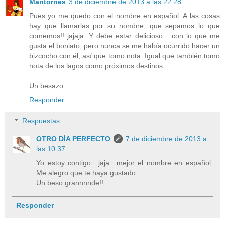
Maritornes
3 de diciembre de 2013 a las 22:28
Pues yo me quedo con el nombre en español. A las cosas
hay que llamarlas por su nombre, que sepamos lo que
comemos!! jajaja. Y debe estar delicioso... con lo que me
gusta el boniato, pero nunca se me había ocurrido hacer un
bizcocho con él, así que tomo nota. Igual que también tomo
nota de los lagos como próximos destinos...
Un besazo
Responder
Respuestas
OTRO DÍA PERFECTO
7 de diciembre de 2013 a
las 10:37
Yo estoy contigo.. jaja.. mejor el nombre en español.
Me alegro que te haya gustado.
Un beso grannnnde!!
Responder