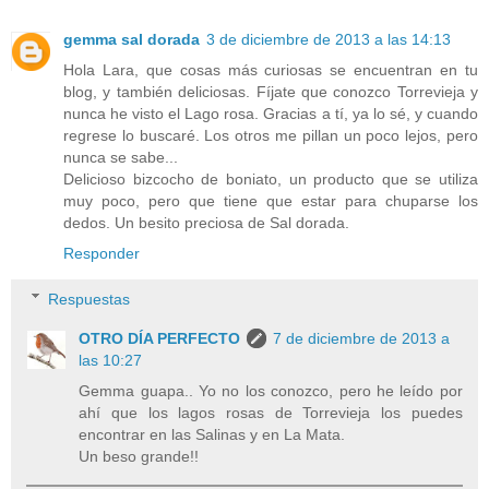
gemma sal dorada
3 de diciembre de 2013 a las 14:13
Hola Lara, que cosas más curiosas se encuentran en tu
blog, y también deliciosas. Fíjate que conozco Torrevieja y
nunca he visto el Lago rosa. Gracias a tí, ya lo sé, y cuando
regrese lo buscaré. Los otros me pillan un poco lejos, pero
nunca se sabe...
Delicioso bizcocho de boniato, un producto que se utiliza
muy poco, pero que tiene que estar para chuparse los
dedos. Un besito preciosa de Sal dorada.
Responder
Respuestas
OTRO DÍA PERFECTO
7 de diciembre de 2013 a
las 10:27
Gemma guapa.. Yo no los conozco, pero he leído por
ahí que los lagos rosas de Torrevieja los puedes
encontrar en las Salinas y en La Mata.
Un beso grande!!