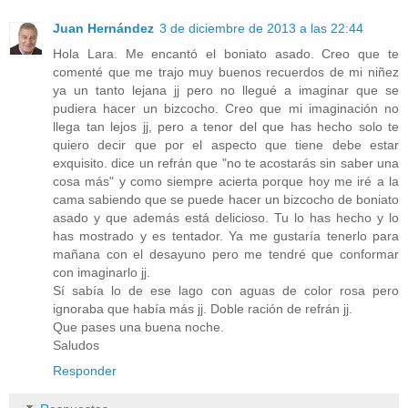
Juan Hernández
3 de diciembre de 2013 a las 22:44
Hola Lara. Me encantó el boniato asado. Creo que te
comenté que me trajo muy buenos recuerdos de mi niñez
ya un tanto lejana jj pero no llegué a imaginar que se
pudiera hacer un bizcocho. Creo que mi imaginación no
llega tan lejos jj, pero a tenor del que has hecho solo te
quiero decir que por el aspecto que tiene debe estar
exquisito. dice un refrán que "no te acostarás sin saber una
cosa más" y como siempre acierta porque hoy me iré a la
cama sabiendo que se puede hacer un bizcocho de boniato
asado y que además está delicioso. Tu lo has hecho y lo
has mostrado y es tentador. Ya me gustaría tenerlo para
mañana con el desayuno pero me tendré que conformar
con imaginarlo jj.
Sí sabía lo de ese lago con aguas de color rosa pero
ignoraba que había más jj. Doble ración de refrán jj.
Que pases una buena noche.
Saludos
Responder