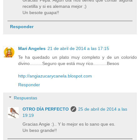
Gracias Pepa. Algún día nos tienes que contar alguna
recetilla y si es alemana mejor ;)
Un besote guapa!!
Responder
Mari Angeles
21 de abril de 2014 a las 17:15
Te ha quedado un plato muy completo y de un colorido
divino..........Seguro que está muy rico...........Besos
http://angiazucarycanela.blospot.com
Responder
Respuestas
OTRO DÍA PERFECTO
25 de abril de 2014 a las
19:19
Gracias Angie :).. Y lo mejor es lo sano que es.
Un beso grande!!