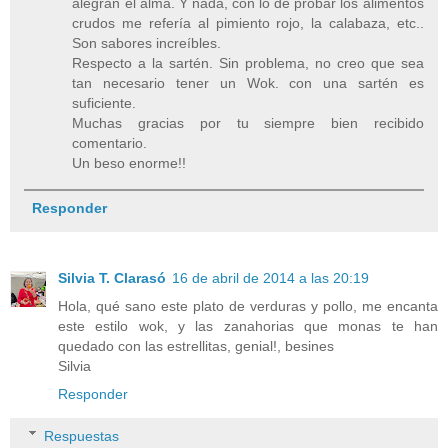
alegran el alma. Y nada, con lo de probar los alimentos
crudos me refería al pimiento rojo, la calabaza, etc..
Son sabores increíbles.
Respecto a la sartén. Sin problema, no creo que sea
tan necesario tener un Wok. con una sartén es
suficiente.
Muchas gracias por tu siempre bien recibido
comentario.
Un beso enorme!!
Responder
Silvia T. Clarasó
16 de abril de 2014 a las 20:19
Hola, qué sano este plato de verduras y pollo, me encanta
este estilo wok, y las zanahorias que monas te han
quedado con las estrellitas, genial!, besines
Silvia
Responder
Respuestas