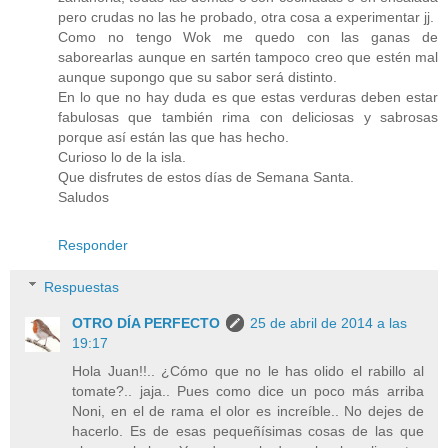
pero crudas no las he probado, otra cosa a experimentar jj.
Como no tengo Wok me quedo con las ganas de
saborearlas aunque en sartén tampoco creo que estén mal
aunque supongo que su sabor será distinto.
En lo que no hay duda es que estas verduras deben estar
fabulosas que también rima con deliciosas y sabrosas
porque así están las que has hecho.
Curioso lo de la isla.
Que disfrutes de estos días de Semana Santa.
Saludos
Responder
Respuestas
OTRO DÍA PERFECTO
25 de abril de 2014 a las
19:17
Hola Juan!!.. ¿Cómo que no le has olido el rabillo al
tomate?.. jaja.. Pues como dice un poco más arriba
Noni, en el de rama el olor es increíble.. No dejes de
hacerlo. Es de esas pequeñísimas cosas de las que