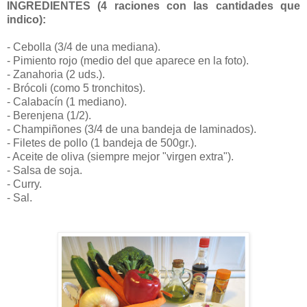
INGREDIENTES (4 raciones con las cantidades que
indico):
- Cebolla (3/4 de una mediana).
- Pimiento rojo (medio del que aparece en la foto).
- Zanahoria (2 uds.).
- Brócoli (como 5 tronchitos).
- Calabacín (1 mediano).
- Berenjena (1/2).
- Champiñones (3/4 de una bandeja de laminados).
- Filetes de pollo (1 bandeja de 500gr.).
- Aceite de oliva (siempre mejor "virgen extra").
- Salsa de soja.
- Curry.
- Sal.