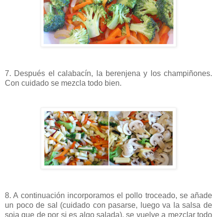
7. Después el calabacín, la berenjena y los champiñones.
Con cuidado se mezcla todo bien.
8. A continuación incorporamos el pollo troceado, se añade
un poco de sal (cuidado con pasarse, luego va la salsa de
soja que de por si es algo salada), se vuelve a mezclar todo