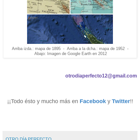
Arriba izda.: mapa de 1895 - Arriba a la dcha.: mapa de 1952 -
Abajo: Imagen de Google Earth en 2012
otrodiaperfecto12@gmail.com
¡¡Todo ésto y mucho más en
Facebook
y
Twitter
!!
OTRO DÍA PERFECTO