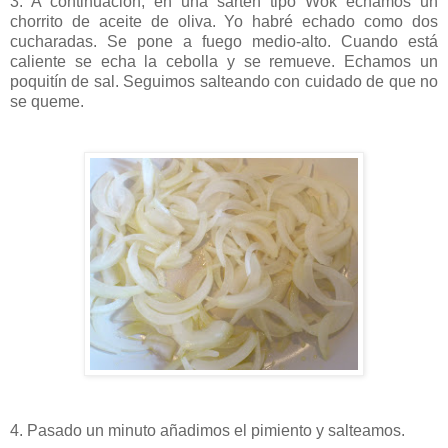
3. A continuación, en una sartén tipo Wok echamos un
chorrito de aceite de oliva. Yo habré echado como dos
cucharadas. Se pone a fuego medio-alto. Cuando está
caliente se echa la cebolla y se remueve. Echamos un
poquitín de sal. Seguimos salteando con cuidado de que no
se queme.
4. Pasado un minuto añadimos el pimiento y salteamos.