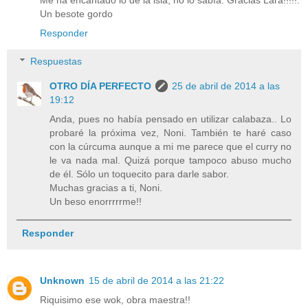
Un besote gordo
Responder
Respuestas
OTRO DÍA PERFECTO
25 de abril de 2014 a las
19:12
Anda, pues no había pensado en utilizar calabaza.. Lo
probaré la próxima vez, Noni. También te haré caso
con la cúrcuma aunque a mi me parece que el curry no
le va nada mal. Quizá porque tampoco abuso mucho
de él. Sólo un toquecito para darle sabor.
Muchas gracias a ti, Noni.
Un beso enorrrrrme!!
Responder
Unknown
15 de abril de 2014 a las 21:22
Riquisimo ese wok, obra maestra!!