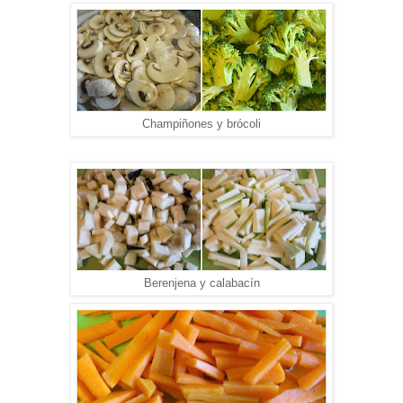
Champiñones y brócoli
Berenjena y calabacín