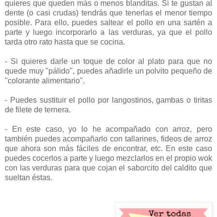
quieres que queden más o menos blanditas. Si te gustan al
dente (o casi crudas) tendrás que tenerlas el menor tiempo
posible. Para ello, puedes saltear el pollo en una sartén a
parte y luego incorporarlo a las verduras, ya que el pollo
tarda otro rato hasta que se cocina.
- Si quieres darle un toque de color al plato para que no
quede muy "pálido", puedes añadirle un polvito pequeño de
"colorante alimentario".
- Puedes sustituir el pollo por langostinos, gambas o tiritas
de filete de ternera.
- En este caso, yo lo he acompañado con arroz, pero
también puedes acompañarlo con tallarines, fideos de arroz
que ahora son más fáciles de encontrar, etc. En este caso
puedes cocerlos a parte y luego mezclarlos en el propio wok
con las verduras para que cojan el saborcito del caldito que
sueltan éstas.