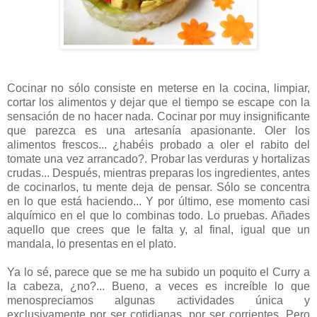
Cocinar no sólo consiste en meterse en la cocina, limpiar,
cortar los alimentos y dejar que el tiempo se escape con la
sensación de no hacer nada. Cocinar por muy insignificante
que parezca es una artesanía apasionante. Oler los
alimentos frescos... ¿habéis probado a oler el rabito del
tomate una vez arrancado?. Probar las verduras y hortalizas
crudas... Después, mientras preparas los ingredientes, antes
de cocinarlos, tu mente deja de pensar. Sólo se concentra
en lo que está haciendo... Y por último, ese momento casi
alquímico en el que lo combinas todo. Lo pruebas. Añades
aquello que crees que le falta y, al final, igual que un
mandala, lo presentas en el plato.
Ya lo sé, parece que se me ha subido un poquito el Curry a
la cabeza, ¿no?... Bueno, a veces es increíble lo que
menospreciamos algunas actividades única y
exclusivamente por ser cotidianas, por ser corrientes. Pero