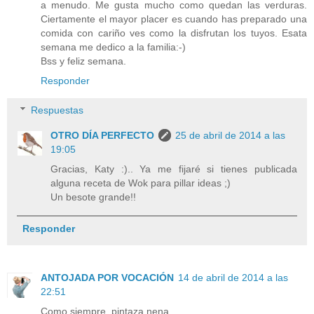
a menudo. Me gusta mucho como quedan las verduras.
Ciertamente el mayor placer es cuando has preparado una
comida con cariño ves como la disfrutan los tuyos. Esata
semana me dedico a la familia:-)
Bss y feliz semana.
Responder
Respuestas
OTRO DÍA PERFECTO
25 de abril de 2014 a las
19:05
Gracias, Katy :).. Ya me fijaré si tienes publicada
alguna receta de Wok para pillar ideas ;)
Un besote grande!!
Responder
ANTOJADA POR VOCACIÓN
14 de abril de 2014 a las
22:51
Como siempre, pintaza nena