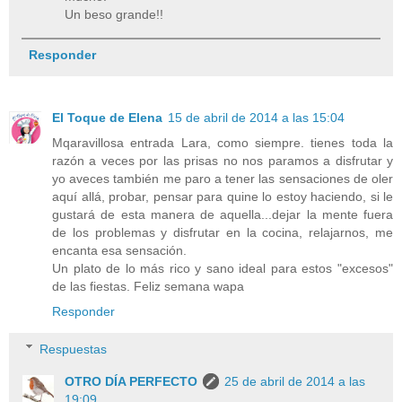
Un beso grande!!
Responder
El Toque de Elena
15 de abril de 2014 a las 15:04
Mqaravillosa entrada Lara, como siempre. tienes toda la
razón a veces por las prisas no nos paramos a disfrutar y
yo aveces también me paro a tener las sensaciones de oler
aquí allá, probar, pensar para quine lo estoy haciendo, si le
gustará de esta manera de aquella...dejar la mente fuera
de los problemas y disfrutar en la cocina, relajarnos, me
encanta esa sensación.
Un plato de lo más rico y sano ideal para estos "excesos"
de las fiestas. Feliz semana wapa
Responder
Respuestas
OTRO DÍA PERFECTO
25 de abril de 2014 a las
19:09