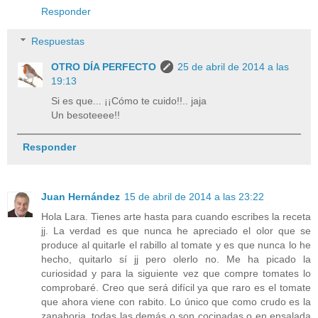
Responder
Respuestas
OTRO DÍA PERFECTO
25 de abril de 2014 a las
19:13
Si es que... ¡¡Cómo te cuido!!.. jaja
Un besoteeee!!
Responder
Juan Hernández
15 de abril de 2014 a las 23:22
Hola Lara. Tienes arte hasta para cuando escribes la receta
jj. La verdad es que nunca he apreciado el olor que se
produce al quitarle el rabillo al tomate y es que nunca lo he
hecho, quitarlo sí jj pero olerlo no. Me ha picado la
curiosidad y para la siguiente vez que compre tomates lo
comprobaré. Creo que será difícil ya que raro es el tomate
que ahora viene con rabito. Lo único que como crudo es la
zanahoria, todas las demás o son cocinadas o en ensalada