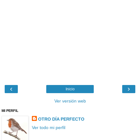
‹
›
Inicio
Ver versión web
MI PERFIL
OTRO DÍA PERFECTO
Ver todo mi perfil