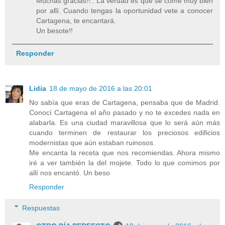
Muchas gracias!!.. La verdad es que se come muy bien
por allí. Cuando tengas la oportunidad vete a conocer
Cartagena, te encantará.
Un besote!!
Responder
Lidia
18 de mayo de 2016 a las 20:01
No sabía que eras de Cartagena, pensaba que de Madrid.
Conocí Cartagena el año pasado y no te excedes nada en
alabarla. Es una ciudad maravillosa que lo será aún más
cuando terminen de restaurar los preciosos edificios
modernistas que aún estaban ruinosos.
Me encanta la receta que nos recomiendas. Ahora mismo
iré a ver también la del mojete. Todo lo que comimos por
allí nos encantó. Un beso
Responder
Respuestas