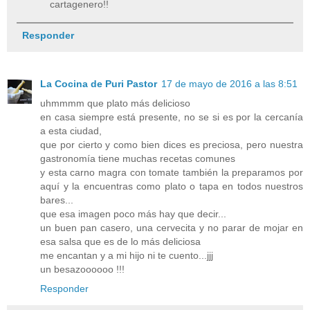
cartagenero!!
Responder
La Cocina de Puri Pastor
17 de mayo de 2016 a las 8:51
uhmmmm que plato más delicioso
en casa siempre está presente, no se si es por la cercanía
a esta ciudad,
que por cierto y como bien dices es preciosa, pero nuestra
gastronomía tiene muchas recetas comunes
y esta carno magra con tomate también la preparamos por
aquí y la encuentras como plato o tapa en todos nuestros
bares...
que esa imagen poco más hay que decir...
un buen pan casero, una cervecita y no parar de mojar en
esa salsa que es de lo más deliciosa
me encantan y a mi hijo ni te cuento...jjj
un besazoooooo !!!
Responder