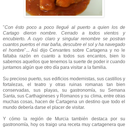
Magra con tomate
"
Con ésto poco a poco llegué al puerto a quien los de
Cartago dieron nombre. Cerrado a todos vientos y
encubierto. A cuyo claro y singular renombre se postran
cuantos puertos el mar baña, descubre el sol y ha navegado
el hombre
"... Así dijo Cervantes sobre Cartagena y no le
faltaba razón en cuanto a todos sus encantos, bien lo
sabemos aquellos que tenemos la suerte de poder ir cuando
juntamos algún que otro día para visitar a la familia.
Su precioso puerto, sus edificios modernistas, sus castillos y
fortalezas, el teatro y otras ruinas romanas tan bien
conservadas, sus playas, su gastronomía, su Semana
Santa, sus Carthagineses y Romanos y su clima, entre otras
muchas cosas, hacen de Cartagena un destino que todo el
mundo debería darse el placer de visitar.
Y cómo la región de Murcia también destaca por su
gastronomía, hoy os traigo una receta muy cartagenera que