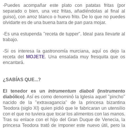
-Puedes acompañar este plato con patatas fritas (por
separado o bien, una vez fritas, añadiéndolas al final al
guiso), con arroz blanco o huevo frito. De lo que no puedes
olvidarte es de una buena barra de pan para mojar.
-Es una estupenda "receta de tupper". Ideal para llevarte al
trabajo.
-Si os interesa la gastronomía murciana, aquí os dejo la
receta del
MOJETE
. Una ensalada muy fresquita que os
encantará.
¿SABÍAS QUE...?
El tenedor es un
intrumentum diaboli
(instrumento
diabólico)
. Así es como denominó la Iglesia aquel "pincho"
nacido de la "extravagancia" de la princesa bizantina
Teodora (siglo XI) quien pidió que le fabricaran un utensilio
con el que no tuviera que tocar los alimentos con las manos.
Tras su enlace con el hijo del Gran Duque de Venecia, la
princesa Teodora trató de imponer este nuevo útil, pero la