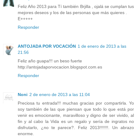
Feliz Año 2013 para Tí también Brjilla , ojalá se cumplan tus
mejores deseos y los de las personas que más quieres .
E+++++
Responder
ANTOJADA POR VOCACIÓN
1 de enero de 2013 a las
21:56
Feliz año guapa!!! un beso fuerte
http://antojadaporvocacion.blogspot.com.es
Responder
Noni
2 de enero de 2013 a las 11:04
Preciosa tu entrada!!! muchas gracias por compartirla. Yo
soy también de las que piensan que todo lo que está por
venir es emocionante, maravilloso y digno de ser vivido, al
fin y al cabo la Vida es un regalo y sería de ingratos no
disfrutarlo, ¿no te parece?. Feliz 2013!!!!!!!. Un abrazo
enorme.