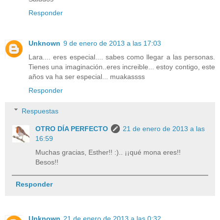
Responder
Unknown
9 de enero de 2013 a las 17:03
Lara.... eres especial.... sabes como llegar a las personas.
Tienes una imaginación..eres increible... estoy contigo, este
años va ha ser especial... muakassss
Responder
Respuestas
OTRO DÍA PERFECTO
21 de enero de 2013 a las
16:59
Muchas gracias, Esther!! :).. ¡¡qué mona eres!!
Besos!!
Responder
Unknown
21 de enero de 2013 a las 0:32