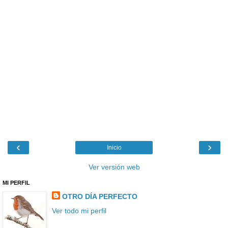
‹
›
Inicio
Ver versión web
MI PERFIL
OTRO DÍA PERFECTO
Ver todo mi perfil